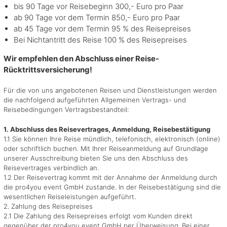
bis 90 Tage vor Reisebeginn 300,- Euro pro Paar
ab 90 Tage vor dem Termin 850,- Euro pro Paar
ab 45 Tage vor dem Termin 95 % des Reisepreises
Bei Nichtantritt des Reise 100 % des Reisepreises
Wir empfehlen den Abschluss einer Reise-
Rücktrittsversicherung!
Für die von uns angebotenen Reisen und Dienstleistungen werden
die nachfolgend aufgeführten Allgemeinen Vertrags- und
Reisebedingungen Vertragsbestandteil:
1. Abschluss des Reisevertrages, Anmeldung, Reisebestätigung
1.1 Sie können Ihre Reise mündlich, telefonisch, elektronisch (online)
oder schriftlich buchen. Mit Ihrer Reiseanmeldung auf Grundlage
unserer Ausschreibung bieten Sie uns den Abschluss des
Reisevertrages verbindlich an.
1.2 Der Reisevertrag kommt mit der Annahme der Anmeldung durch
die pro4you event GmbH zustande. In der Reisebestätigung sind die
wesentlichen Reiseleistungen aufgeführt.
2. Zahlung des Reisepreises
2.1 Die Zahlung des Reisepreises erfolgt vom Kunden direkt
gegenüber der pro4you event GmbH per Überweisung. Bei einer