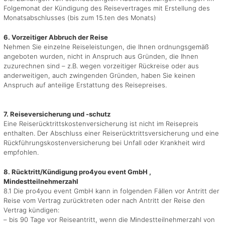
Folgemonat der Kündigung des Reisevertrages mit Erstellung des
Monatsabschlusses (bis zum 15.ten des Monats)
6. Vorzeitiger Abbruch der Reise
Nehmen Sie einzelne Reiseleistungen, die Ihnen ordnungsgemäß
angeboten wurden, nicht in Anspruch aus Gründen, die Ihnen
zuzurechnen sind – z.B. wegen vorzeitiger Rückreise oder aus
anderweitigen, auch zwingenden Gründen, haben Sie keinen
Anspruch auf anteilige Erstattung des Reisepreises.
7. Reiseversicherung und -schutz
Eine Reiserücktrittskostenversicherung ist nicht im Reisepreis
enthalten. Der Abschluss einer Reiserücktrittsversicherung und eine
Rückführungskostenversicherung bei Unfall oder Krankheit wird
empfohlen.
8. Rücktritt/Kündigung pro4you event GmbH ,
Mindestteilnehmerzahl
8.1 Die pro4you event GmbH kann in folgenden Fällen vor Antritt der
Reise vom Vertrag zurücktreten oder nach Antritt der Reise den
Vertrag kündigen:
– bis 90 Tage vor Reiseantritt, wenn die Mindestteilnehmerzahl von