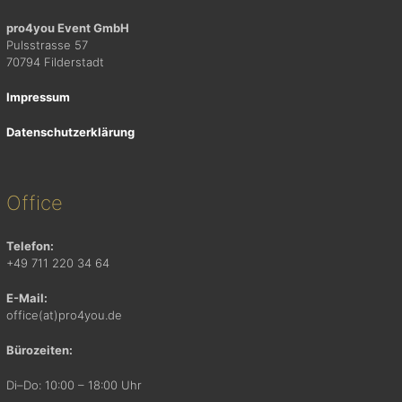
pro4you Event GmbH
Pulsstrasse 57
70794 Filderstadt
Impressum
Datenschutzerklärung
Office
Telefon:
+49 711 220 34 64
E-Mail:
office(at)pro4you.de
Bürozeiten:
Di–Do: 10:00 – 18:00 Uhr