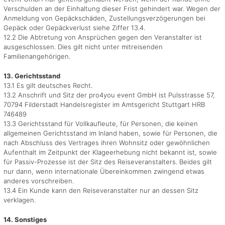
Verschulden an der Einhaltung dieser Frist gehindert war. Wegen der
Anmeldung von Gepäckschäden, Zustellungsverzögerungen bei
Gepäck oder Gepäckverlust siehe Ziffer 13.4.
12.2 Die Abtretung von Ansprüchen gegen den Veranstalter ist
ausgeschlossen. Dies gilt nicht unter mitreisenden
Familienangehörigen.
13. Gerichtsstand
13.1 Es gilt deutsches Recht.
13.2 Anschrift und Sitz der pro4you event GmbH ist Pulsstrasse 57,
70794 Filderstadt Handelsregister im Amtsgericht Stuttgart HRB
746489
13.3 Gerichtsstand für Vollkaufleute, für Personen, die keinen
allgemeinen Gerichtsstand im Inland haben, sowie für Personen, die
nach Abschluss des Vertrages ihren Wohnsitz oder gewöhnlichen
Aufenthalt im Zeitpunkt der Klageerhebung nicht bekannt ist, sowie
für Passiv-Prozesse ist der Sitz des Reiseveranstalters. Beides gilt
nur dann, wenn internationale Übereinkommen zwingend etwas
anderes vorschreiben.
13.4 Ein Kunde kann den Reiseveranstalter nur an dessen Sitz
verklagen.
14. Sonstiges