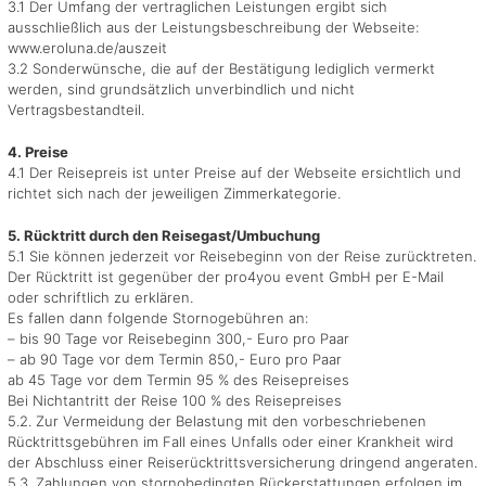
3.1 Der Umfang der vertraglichen Leistungen ergibt sich
ausschließlich aus der Leistungsbeschreibung der Webseite:
www.eroluna.de/auszeit
3.2 Sonderwünsche, die auf der Bestätigung lediglich vermerkt
werden, sind grundsätzlich unverbindlich und nicht
Vertragsbestandteil.
4. Preise
4.1 Der Reisepreis ist unter Preise auf der Webseite ersichtlich und
richtet sich nach der jeweiligen Zimmerkategorie.
5. Rücktritt durch den Reisegast/Umbuchung
5.1 Sie können jederzeit vor Reisebeginn von der Reise zurücktreten.
Der Rücktritt ist gegenüber der pro4you event GmbH per E-Mail
oder schriftlich zu erklären.
Es fallen dann folgende Stornogebühren an:
– bis 90 Tage vor Reisebeginn 300,- Euro pro Paar
– ab 90 Tage vor dem Termin 850,- Euro pro Paar
ab 45 Tage vor dem Termin 95 % des Reisepreises
Bei Nichtantritt der Reise 100 % des Reisepreises
5.2. Zur Vermeidung der Belastung mit den vorbeschriebenen
Rücktrittsgebühren im Fall eines Unfalls oder einer Krankheit wird
der Abschluss einer Reiserücktrittsversicherung dringend angeraten.
5.3. Zahlungen von stornobedingten Rückerstattungen erfolgen im